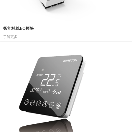
智能总线I/O模块
了解更多