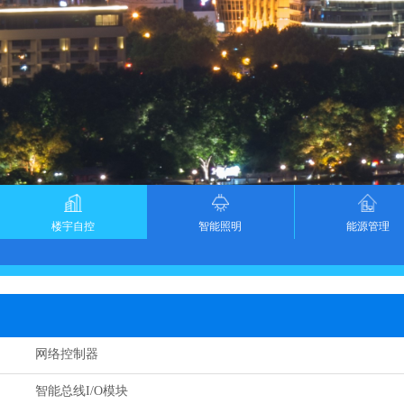
楼宇自控
智能照明
能源管理
网络控制器
智能总线I/O模块