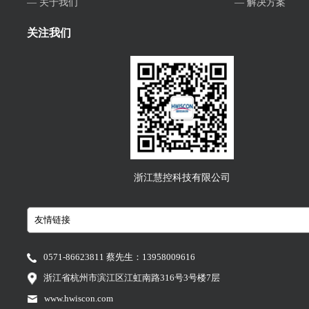
— 关于我们
— 解决方案
关注我们
浙江慧控科技有限公司
0571-86623811 蔡先生：13958009616
浙江省杭州市滨江区江虹南路316号3号楼7层
www.hwiscon.com