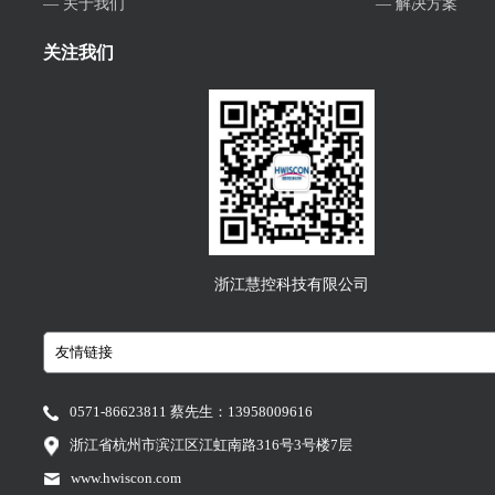
— 关于我们
— 解决方案
关注我们
浙江慧控科技有限公司
0571-86623811 蔡先生：13958009616
浙江省杭州市滨江区江虹南路316号3号楼7层
www.hwiscon.com