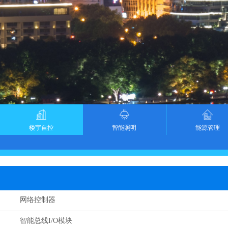
楼宇自控
智能照明
能源管理
网络控制器
智能总线I/O模块