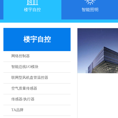
楼宇自控
智能照明
楼宇自控
网络控制器
智能总线I/O模块
联网型风机盘管温控器
空气质量传感器
传感器/执行器
TA品牌