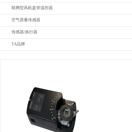
联网型风机盘管温控器
空气质量传感器
传感器/执行器
TA品牌