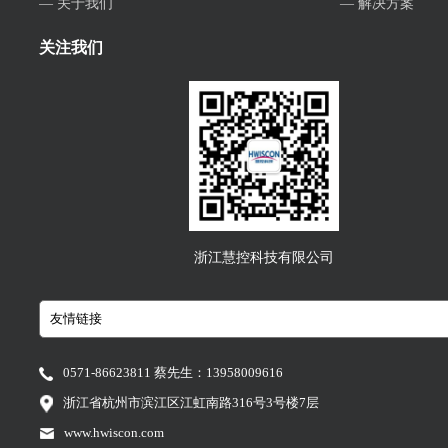
— 关于我们
— 解决方案
关注我们
浙江慧控科技有限公司
0571-86623811 蔡先生：13958009616
浙江省杭州市滨江区江虹南路316号3号楼7层
www.hwiscon.com