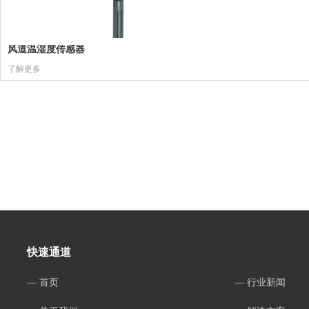
风道温湿度传感器
了解更多
快速通道
— 首页
— 行业新闻