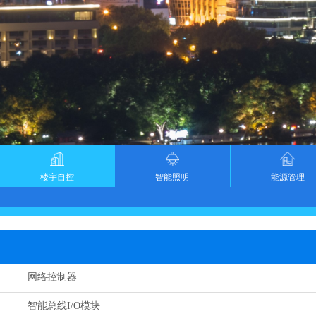
楼宇自控
智能照明
能源管理
网络控制器
智能总线I/O模块