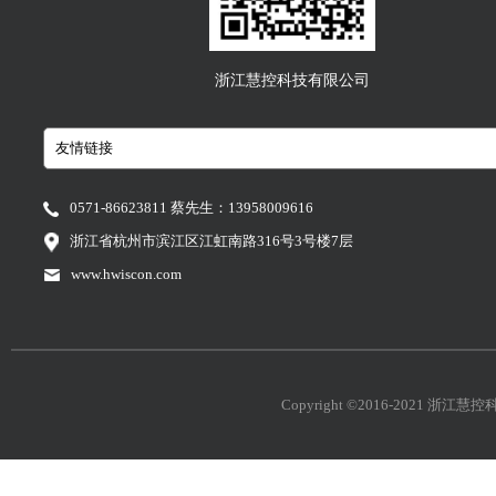
浙江慧控科技有限公司
0571-86623811 蔡先生：13958009616
浙江省杭州市滨江区江虹南路316号3号楼7层
www.hwiscon.com
Copyright ©2016-2021 