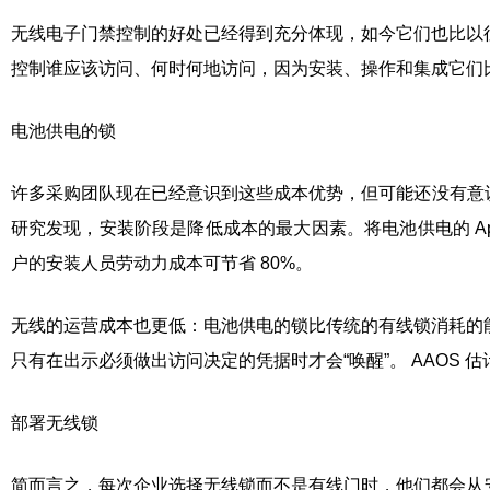
无线电子门禁控制的好处已经得到充分体现，如今它们也比以
控制谁应该访问、何时何地访问，因为安装、操作和集成它们
电池供电的锁
许多采购团队现在已经意识到这些成本优势，但可能还没有意识到它们的规模。
研究发现，安装阶段是降低成本的最大因素。将电池供电的 Ap
户的安装人员劳动力成本可节省 80%。
无线的运营成本也更低：电池供电的锁比传统的有线锁消耗的
只有在出示必须做出访问决定的凭据时才会“唤醒”。 AAOS 
部署无线锁
简而言之，每次企业选择无线锁而不是有线门时，他们都会从安装和运营