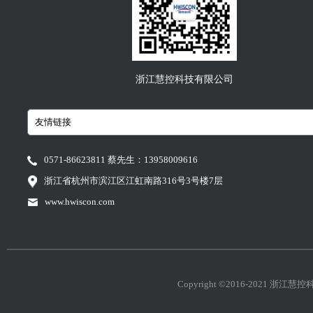
浙江慧控科技有限公司
0571-86623811 蔡先生：13958009616
浙江省杭州市滨江区江虹南路316号3号楼7层
www.hwiscon.com
Copyright ©2016-2021 