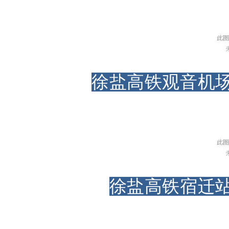
徐盐高铁观音机场
徐盐高铁宿迁站