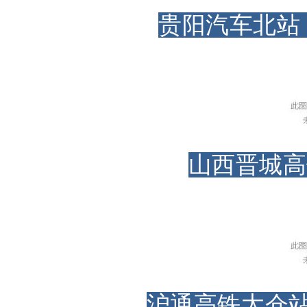
贵阳汽车北站
山西晋城高
沪通高铁太仓站